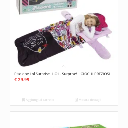
Pisolone Lol Surprise -L.O.L. Surprise! – GIOCHI PREZIOSI
€
29.99
Aggiungi al carrello
Mostra dettagli