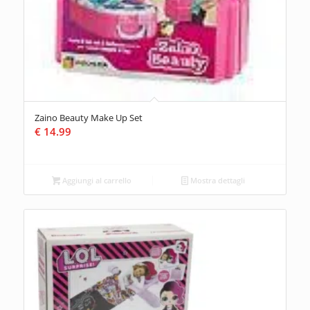
Zaino Beauty Make Up Set
€
14.99
Aggiungi al carrello
Mostra dettagli