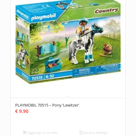
PLAYMOBIL 70515 – Pony ‘Lewitzer’
€
9.90
Aggiungi al carrello
Mostra dettagli