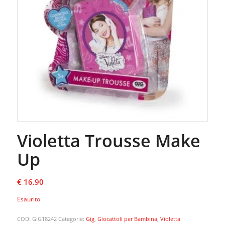
Violetta Trousse Make
Up
€
16.90
Esaurito
COD:
GIG18242
Categorie:
Gig
,
Giocattoli per Bambina
,
Violetta