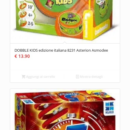
DOBBLE KIDS edizione italiana 8231 Asterion Asmodee
€
13.90
Aggiungi al carrello
Mostra dettagli