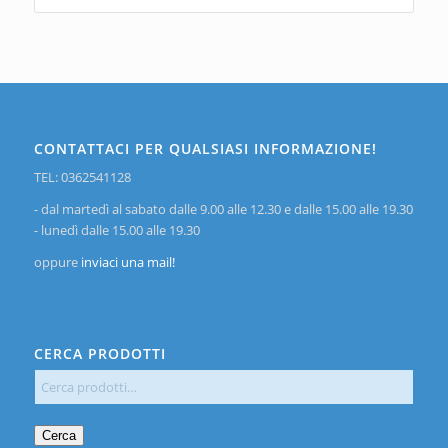
CONTATTACI PER QUALSIASI INFORMAZIONE!
TEL: 0362541128
- dal martedì al sabato dalle 9.00 alle 12.30 e dalle 15.00 alle 19.30
- lunedì dalle 15.00 alle 19.30
oppure
inviaci una mail!
CERCA PRODOTTI
Cerca