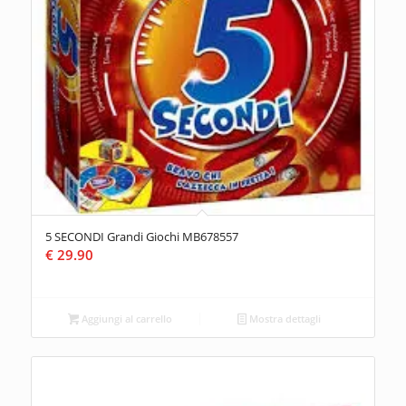
5 SECONDI Grandi Giochi MB678557
€
29.90
Aggiungi al carrello
Mostra dettagli