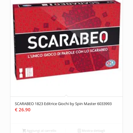
SCARABEO 1823 Editrice Giochi by Spin Master 6033993
€
26.90
Aggiungi al carrello
Mostra dettagli