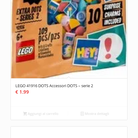
LEGO 41916 DOTS Accessori DOTS – serie 2
€
1.99
Aggiungi al carrello
Mostra dettagli