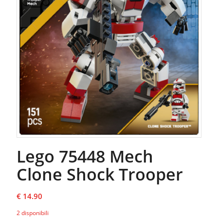
Lego 75448 Mech
Clone Shock Trooper
€
14.90
2 disponibili