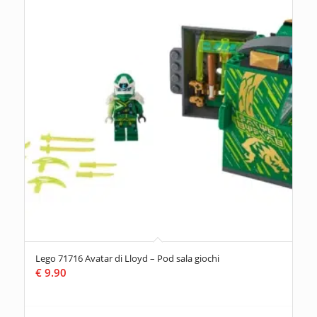
Lego 71716 Avatar di Lloyd – Pod sala giochi
€
9.90