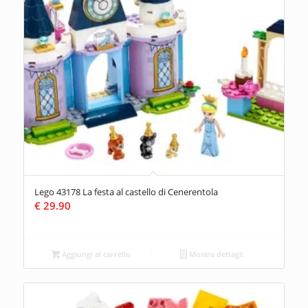
Lego 43178 La festa al castello di Cenerentola
€
29.90
Aggiungi al carrello
Mostra dettagli