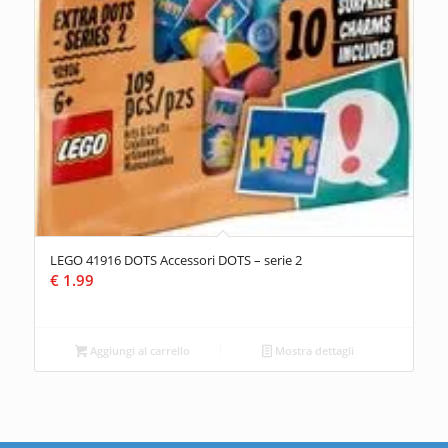
LEGO 41916 DOTS Accessori DOTS – serie 2
€
1.99
Aggiungi al carrello
Mostra dettagli