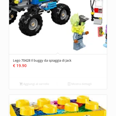
Lego 70428 Il buggy da spiaggia di Jack
€
19.90
Aggiungi al carrello
Mostra dettagli