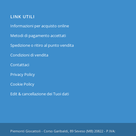
LINK UTILI
Informazioni per acquisto online
Metodi di pagamento accettati
Spedizione o ritiro al punto vendita
Condizioni di vendita
Contattaci
Privacy Policy
Cookie Policy
Edit & cancellazione dei Tuoi dati
Piemonti Giocattoli - Corso Garibaldi, 89 Seveso (MB) 20822 - P.IVA: