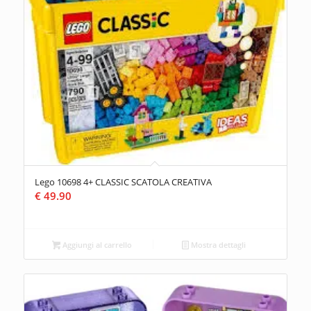
Lego 10698 4+ CLASSIC SCATOLA CREATIVA
€
49.90
Aggiungi al carrello
Mostra dettagli