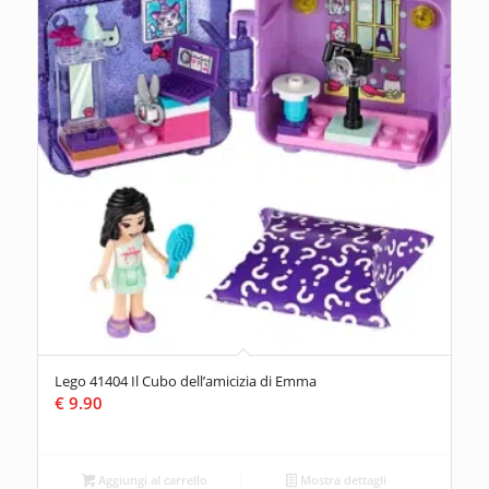
Lego 41404 Il Cubo dell’amicizia di Emma
€
9.90
Aggiungi al carrello
Mostra dettagli