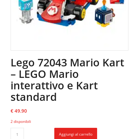
Lego 72043 Mario Kart
– LEGO Mario
interattivo e Kart
standard
€
49.90
2 disponibili
Aggiungi al carrello